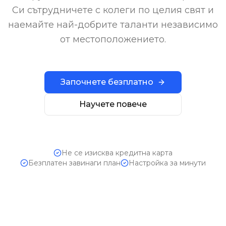
Си сътрудничете с колеги по целия свят и
наемайте най-добрите таланти независимо
от местоположението.
Започнете безплатно
Научете повече
Не се изисква кредитна карта
Безплатен завинаги план
Настройка за минути