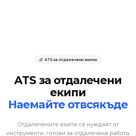
ATS за отдалечени екипи
ATS за отдалечени
екипи
Наемайте отвсякъде
Отдалечените екипи се нуждаят от
инструменти, готови за отдалечена работа.