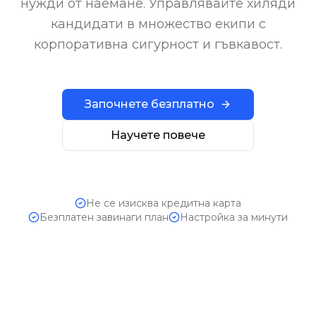
нужди от наемане. Управлявайте хиляди
кандидати в множество екипи с
корпоративна сигурност и гъвкавост.
Започнете безплатно
Научете повече
Не се изисква кредитна карта
Безплатен завинаги план
Настройка за минути