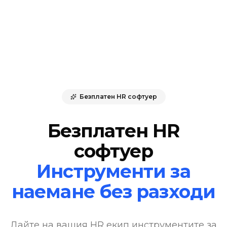
Безплатен HR софтуер
Безплатен HR
софтуер
Инструменти за
наемане без разходи
Дайте на вашия HR екип инструментите за