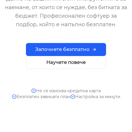
наемане, от които се нуждае, без битката за
бюджет. Професионален софтуер за
подбор, който е напълно безплатен.
Започнете безплатно
Научете повече
Не се изисква кредитна карта
Безплатен завинаги план
Настройка за минути