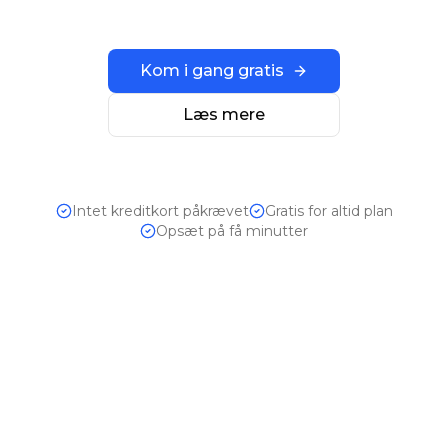
Kom i gang gratis
Læs mere
Intet kreditkort påkrævet
Gratis for altid plan
Opsæt på få minutter