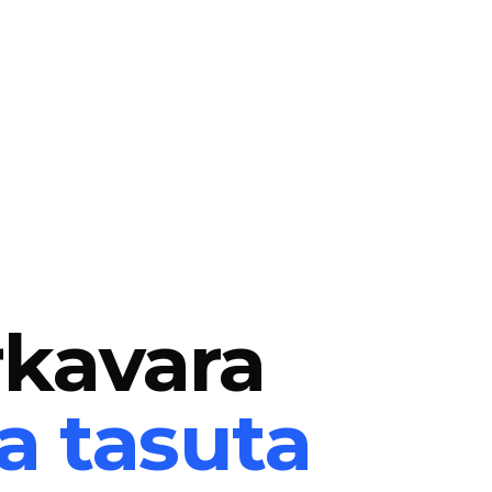
rkavara
a tasuta