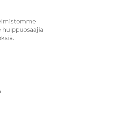
hjelmistomme
e huippuosaajia
ksiä.
a