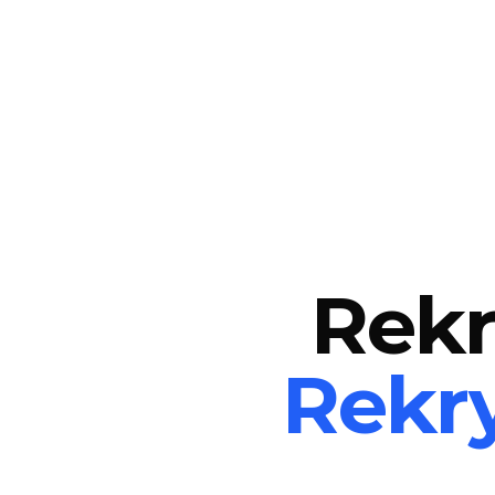
Rekr
Rekr