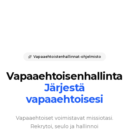
Vapaaehtoistenhallinnat-ohjelmisto
Vapaaehtoisenhallinta
Järjestä
vapaaehtoisesi
Vapaaehtoiset voimistavat missiotasi.
Rekrytoi, seulo ja hallinnoi