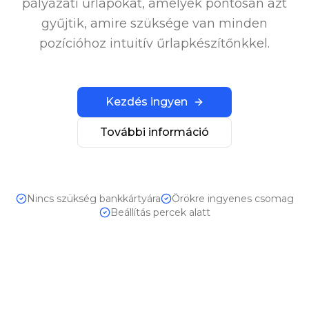
pályázati űrlapokat, amelyek pontosan azt
gyűjtik, amire szüksége van minden
pozícióhoz intuitív űrlapkészítőnkkel.
Kezdés ingyen
További információ
Nincs szükség bankkártyára
Örökre ingyenes csomag
Beállítás percek alatt