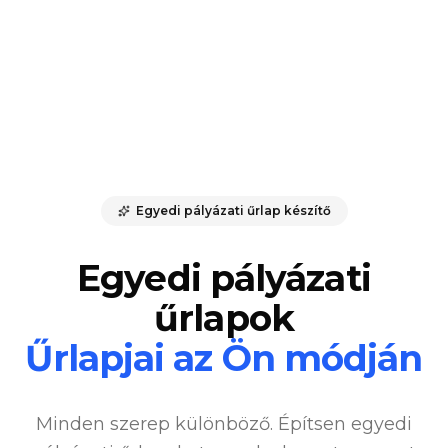
Egyedi pályázati űrlap készítő
Egyedi pályázati
űrlapok
Űrlapjai az Ön módján
Minden szerep különböző. Építsen egyedi