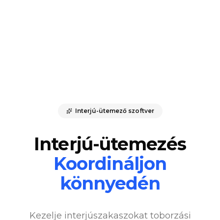
Interjú-ütemező szoftver
Interjú-ütemezés
Koordináljon
könnyedén
Kezelje interjúszakaszokat toborzási