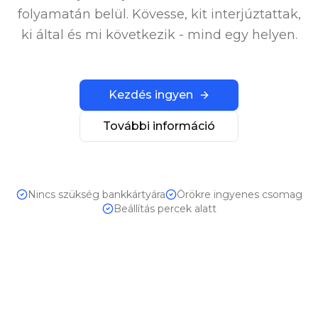
folyamatán belül. Kövesse, kit interjúztattak,
ki által és mi következik - mind egy helyen.
Kezdés ingyen
További információ
Nincs szükség bankkártyára
Örökre ingyenes csomag
Beállítás percek alatt