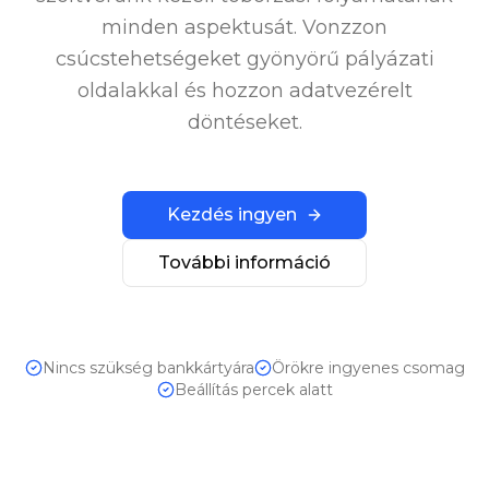
minden aspektusát. Vonzzon
csúcstehetségeket gyönyörű pályázati
oldalakkal és hozzon adatvezérelt
döntéseket.
Kezdés ingyen
További információ
Nincs szükség bankkártyára
Örökre ingyenes csomag
Beállítás percek alatt