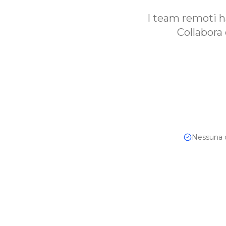
I team remoti h
Collabora 
Nessuna ca