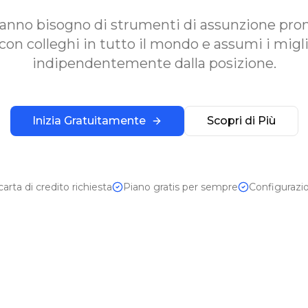
anno bisogno di strumenti di assunzione pront
con colleghi in tutto il mondo e assumi i migli
indipendentemente dalla posizione.
Inizia Gratuitamente
Scopri di Più
rta di credito richiesta
Piano gratis per sempre
Configurazio