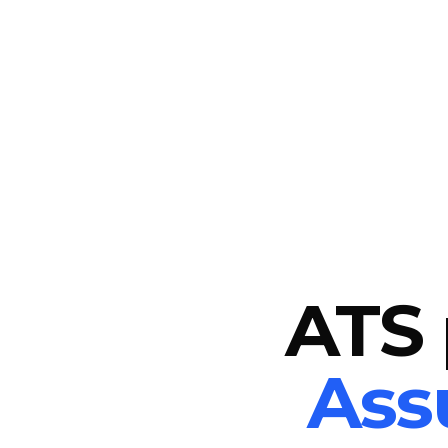
ATS 
Ass