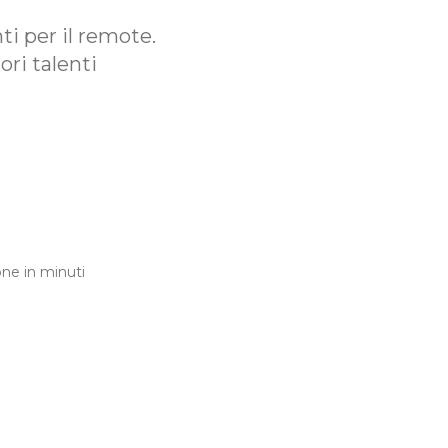
i per il remote.
ori talenti
ne in minuti