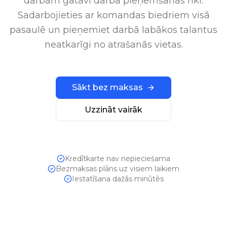
darbam gatavi darbā pieņemšanas rīki.
Sadarbojieties ar komandas biedriem visā
pasaulē un pieņemiet darbā labākos talantus
neatkarīgi no atrašanās vietas.
Sākt bez maksas
Uzzināt vairāk
Kredītkarte nav nepieciešama
Bezmaksas plāns uz visiem laikiem
Iestatīšana dažās minūtēs