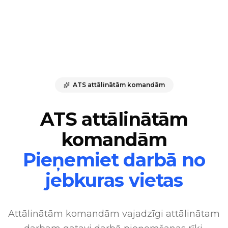
ATS attālinātām komandām
ATS attālinātām
komandām
Pieņemiet darbā no
jebkuras vietas
Attālinātām komandām vajadzīgi attālinātam