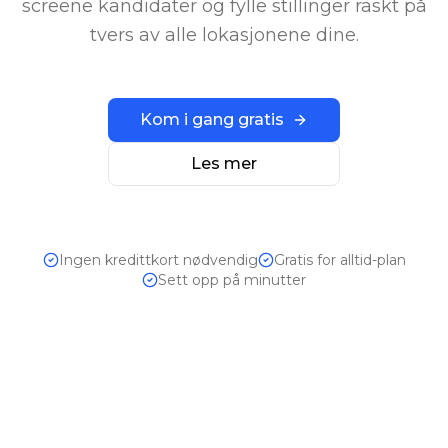
screene kandidater og fylle stillinger raskt på
tvers av alle lokasjonene dine.
Kom i gang gratis
Les mer
Ingen kredittkort nødvendig
Gratis for alltid-plan
Sett opp på minutter