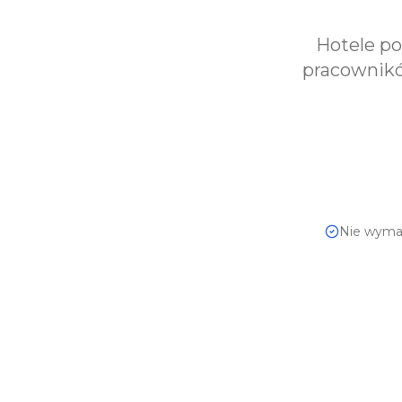
Hotele po
pracowników
Nie wymag