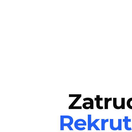
Zatru
Rekrut