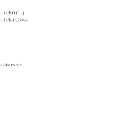
e rekrutuj
hotelarstwa.
w kilka minut