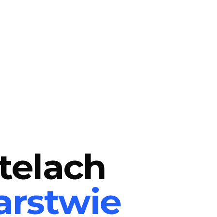
telach
arstwie