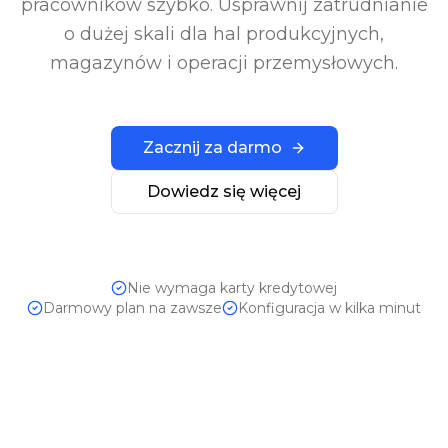
pracowników szybko. Usprawnij zatrudnianie
o dużej skali dla hal produkcyjnych,
magazynów i operacji przemysłowych.
Zacznij za darmo
Dowiedz się więcej
Nie wymaga karty kredytowej
Darmowy plan na zawsze
Konfiguracja w kilka minut