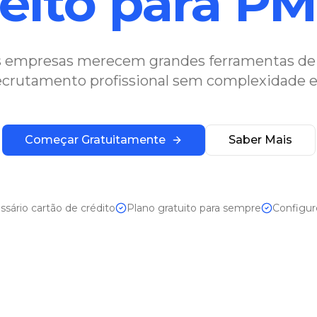
eito para P
 empresas merecem grandes ferramentas de 
crutamento profissional sem complexidade e
Começar Gratuitamente
Saber Mais
sário cartão de crédito
Plano gratuito para sempre
Configu