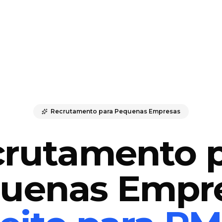
Recrutamento para Pequenas Empresas
rutamento 
uenas Empr