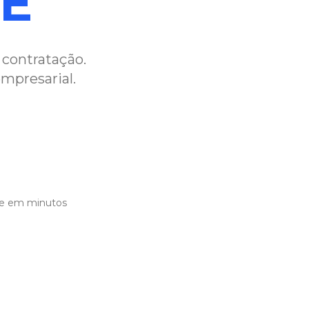
ME
contratação.
mpresarial.
re em minutos