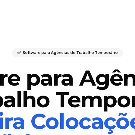
Software para Agências de Trabalho Temporário
re para Agên
balho Tempor
ira Colocaçõ