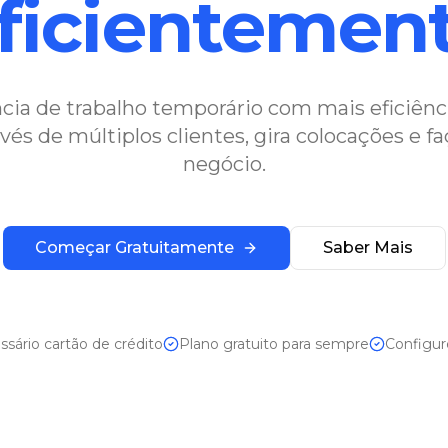
ficientemen
ncia de trabalho temporário com mais eficiê
vés de múltiplos clientes, gira colocações e fa
negócio.
Começar Gratuitamente
Saber Mais
sário cartão de crédito
Plano gratuito para sempre
Configu