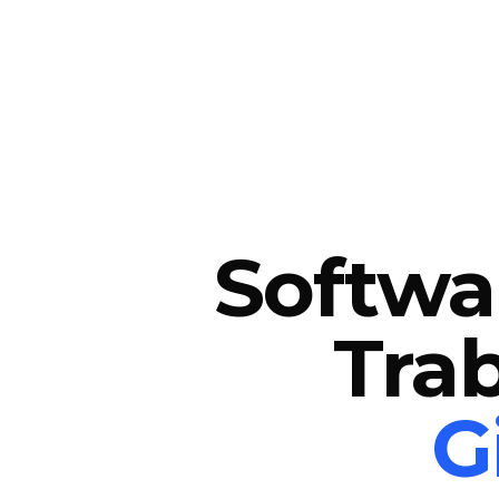
Softwa
Tra
G