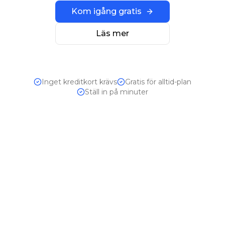
Kom igång gratis
Läs mer
Inget kreditkort krävs
Gratis för alltid-plan
Ställ in på minuter